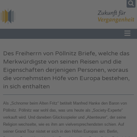
≡
Des Freiherrn von Pöllnitz Briefe, welche das
Merkwürdigste von seinen Reisen und die
Eigenschaften derjenigen Personen, woraus
die vornehmsten Höfe von Europa bestehen,
in sich enthalten
Als „Schnorrer beim Alten Fritz“ betitelt Manfred Hanke den Baron von
Pöllnitz. Pöllnitz war wohl das, was uns heute als „Society-Experte“
verkauft wird. Und daneben Glücksspieler und „Abenteurer“, der seine
Religion wechselte, wie es ihm am vielversprechendsten schien. Auf
seiner Grand Tour nistet er sich in den Höfen Europas ein: Berlin,