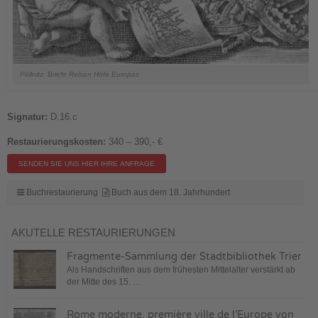
Pöllnitz: Briefe Reisen Höfe Europas
Signatur:
D.16.c
Restaurierungskosten:
340 – 390,- €
Buchrestaurierung
Buch aus dem 18. Jahrhundert
AKUTELLE RESTAURIERUNGEN
Fragmente-Sammlung der Stadtbibliothek Trier
Als Handschriften aus dem frühesten Mittelalter verstärkt ab
der Mitte des 15. …
Rome moderne, première ville de l’Europe von